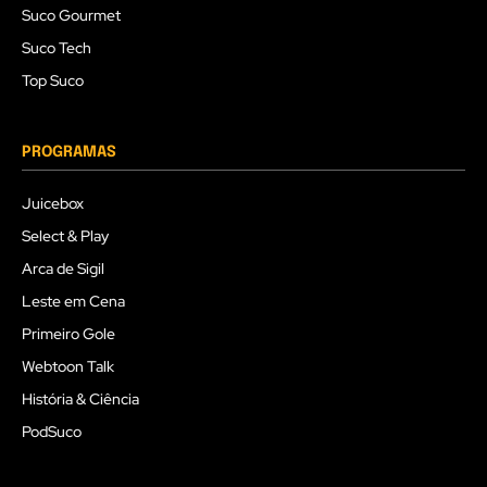
Suco Gourmet
Suco Tech
Top Suco
PROGRAMAS
Juicebox
Select & Play
Arca de Sigil
Leste em Cena
Primeiro Gole
Webtoon Talk
História & Ciência
PodSuco