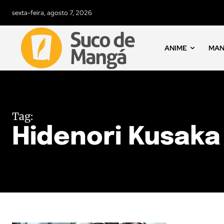
sexta-feira, agosto 7, 2026
ANIME
MA
Tag:
Hidenori Kusaka