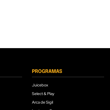
PROGRAMAS
Juicebox
Select & Play
Arca de Sigil