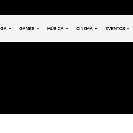
NGÁ
GAMES
MÚSICA
CINEMA
EVENTOS