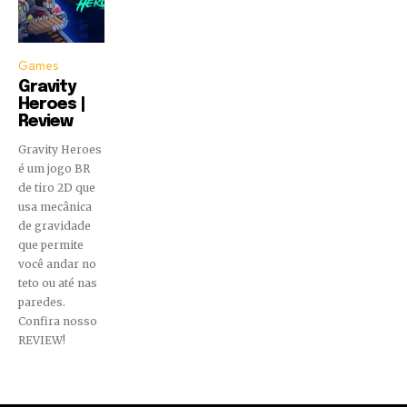
Games
Gravity
Heroes |
Review
Gravity Heroes
é um jogo BR
de tiro 2D que
usa mecânica
de gravidade
que permite
você andar no
teto ou até nas
paredes.
Confira nosso
REVIEW!