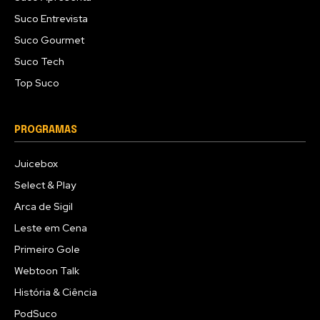
Suco Entrevista
Suco Gourmet
Suco Tech
Top Suco
PROGRAMAS
Juicebox
Select & Play
Arca de Sigil
Leste em Cena
Primeiro Gole
Webtoon Talk
História & Ciência
PodSuco