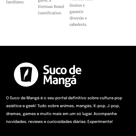
game, a
familiares.
limites e
Etermax Brand
garantir
Gamification.
diversão e
sabedoria.
O Suco de Mangá é o seu portal definitivo sobre cultura pop
asiática e geek! Tudo sobre animes, mangás, K-pop, J-pop,
dramas, games e muito mais em um só lugar. Acompanhe
novidades, reviews e curiosidades diárias. Experimente!