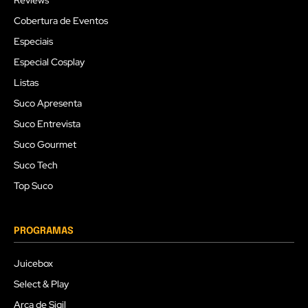
Reviews
Cobertura de Eventos
Especiais
Especial Cosplay
Listas
Suco Apresenta
Suco Entrevista
Suco Gourmet
Suco Tech
Top Suco
PROGRAMAS
Juicebox
Select & Play
Arca de Sigil