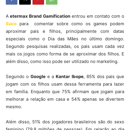
A
etermax Brand Gamification
entrou em contato com o
Suco
para comentar sobre como os games podem
aproximar pais e filhos, principalmente com datas
especiais como o Dia das Mães no último domingo.
Segundo pesquisas realizadas, os pais usam cada vez
mais os jogos como forma de se aproximar dos filhos. E
além disso, como isso pode ser utilizado no marketing.
Segundo o
Google
e a
Kantar
Ibope
, 85% dos pais que
jogam com os filhos usam dessa ferramenta para lazer
em família. Enquanto que 75% afirmam que jogam para
melhorar a relação em casa e 54% apenas se divertem
mesmo.
Além disso, 51% dos jogadores brasileiros são do sexo
feminino (79,8 milhões de pessoas). Em relação ao dia