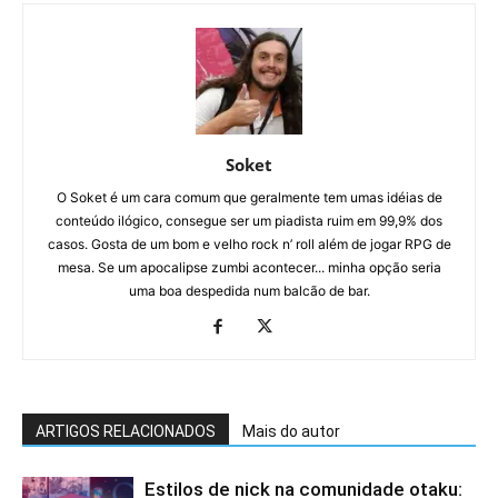
Soket
O Soket é um cara comum que geralmente tem umas idéias de
conteúdo ilógico, consegue ser um piadista ruim em 99,9% dos
casos. Gosta de um bom e velho rock n’ roll além de jogar RPG de
mesa. Se um apocalipse zumbi acontecer... minha opção seria
uma boa despedida num balcão de bar.
ARTIGOS RELACIONADOS
Mais do autor
Estilos de nick na comunidade otaku: