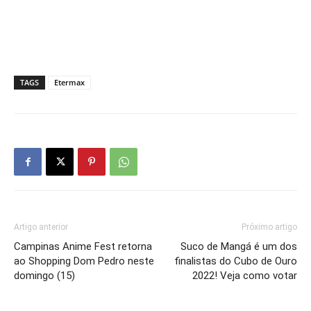
TAGS
Etermax
Artigo anterior
Próximo artigo
Campinas Anime Fest retorna
Suco de Mangá é um dos
ao Shopping Dom Pedro neste
finalistas do Cubo de Ouro
domingo (15)
2022! Veja como votar