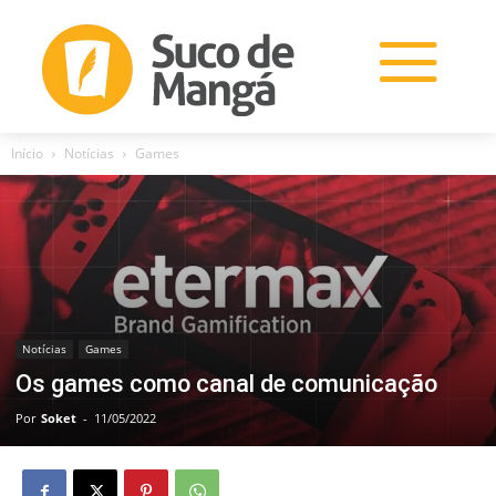
Início
Notícias
Games
Notícias
Games
Os games como canal de comunicação
Por
Soket
-
11/05/2022