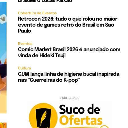
brasileiro Lucas Paixão
Cobertura de Eventos
Retrocon 2026: tudo o que rolou no maior
evento de games retrô do Brasil em São
Paulo
Eventos
Comic Market Brasil 2026 é anunciado com
vinda de Hideki Tsuji
Cultura
GUM lança linha de higiene bucal inspirada
nas “Guerreiras do K-pop”
PUBLICIDADE