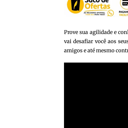
Prove sua agilidade e c
vai desafiar você aos seu
amigos e até mesmo contr