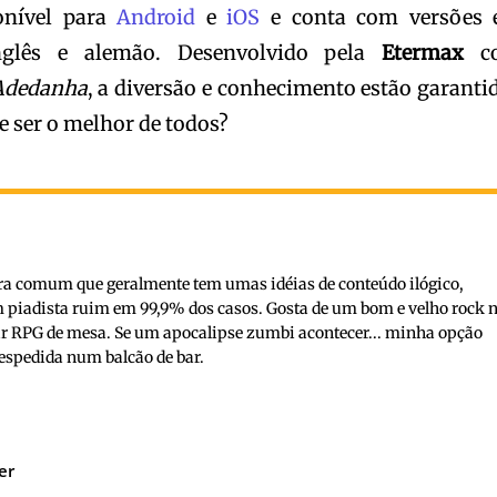
onível para
Android
e
iOS
e conta com versões
inglês e alemão. Desenvolvido pela
Etermax
c
Adedanha
, a diversão e conhecimento estão garanti
e ser o melhor de todos?
ra comum que geralmente tem umas idéias de conteúdo ilógico,
 piadista ruim em 99,9% dos casos. Gosta de um bom e velho rock n
gar RPG de mesa. Se um apocalipse zumbi acontecer... minha opção
espedida num balcão de bar.
er