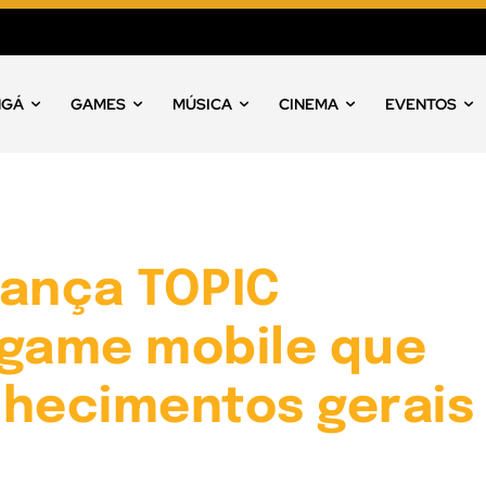
NGÁ
GAMES
MÚSICA
CINEMA
EVENTOS
lança TOPIC
 game mobile que
nhecimentos gerais