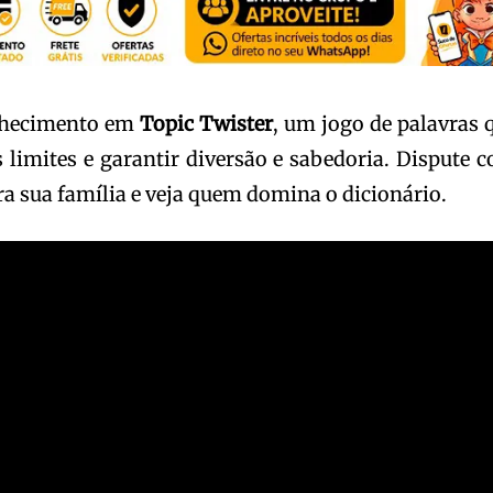
onhecimento em
Topic Twister
, um jogo de palavras 
s limites e garantir diversão e sabedoria. Dispute 
a sua família e veja quem domina o dicionário.