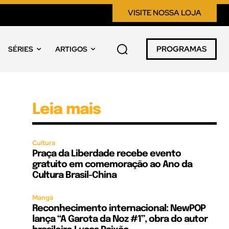
VISITE NOSSA LOJA
PROGRAMAS
SÉRIES
ARTIGOS
Leia mais
Cultura
Praça da Liberdade recebe evento
gratuito em comemoração ao Ano da
Cultura Brasil-China
Mangá
Reconhecimento internacional: NewPOP
lança “A Garota da Noz #1”, obra do autor