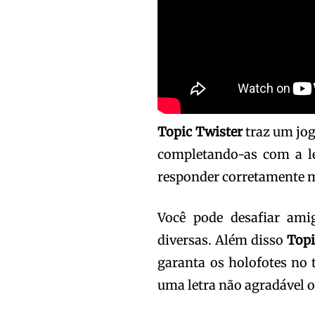
Topic Twister
traz um jog
completando-as com a le
responder corretamente 
Você pode desafiar ami
diversas. Além disso
Topi
garanta os holofotes no 
uma letra não agradável o