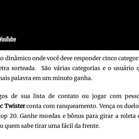
o dinâmico onde você deve responder cinco categor
tra sorteada. São várias categorias e o usuário 
mais palavra em um minuto ganha.
gos de sua lista de contato ou jogar com pess
c Twister
conta com ranqueamento. Vença os duelo
top 20. Ganhe moedas e bônus para girar a roleta
u quem sabe tirar uma fácil da frente.