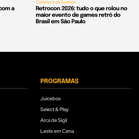
Cobertura de Eventos
 com a
Retrocon 2026: tudo o que rolou no
maior evento de games retrô do
Brasil em São Paulo
PROGRAMAS
Juicebox
Select & Play
Arca de Sigil
Leste em Cena