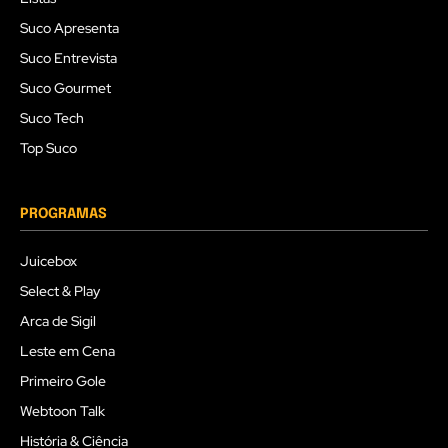
Suco Apresenta
Suco Entrevista
Suco Gourmet
Suco Tech
Top Suco
PROGRAMAS
Juicebox
Select & Play
Arca de Sigil
Leste em Cena
Primeiro Gole
Webtoon Talk
História & Ciência