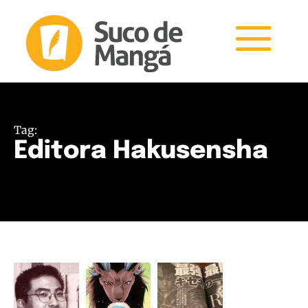
Tag:
Editora Hakusensha