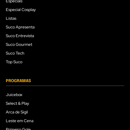
Especiais
Especial Cosplay
Listas
Suco Apresenta
Suco Entrevista
Suco Gourmet
Suco Tech
Top Suco
PROGRAMAS
Juicebox
Select & Play
Arca de Sigil
Leste em Cena
Primeiro Gole