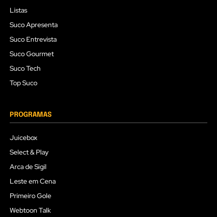
Listas
Suco Apresenta
Suco Entrevista
Suco Gourmet
Suco Tech
Top Suco
PROGRAMAS
Juicebox
Select & Play
Arca de Sigil
Leste em Cena
Primeiro Gole
Webtoon Talk