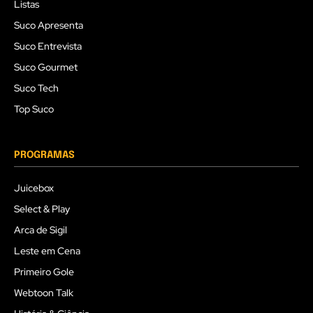
Listas
Suco Apresenta
Suco Entrevista
Suco Gourmet
Suco Tech
Top Suco
PROGRAMAS
Juicebox
Select & Play
Arca de Sigil
Leste em Cena
Primeiro Gole
Webtoon Talk