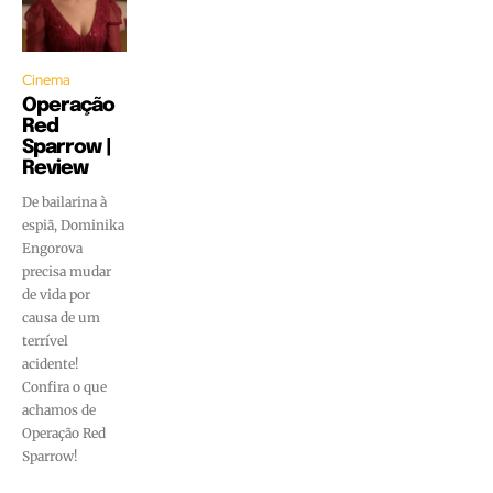
Cinema
Operação
Red
Sparrow |
Review
De bailarina à
espiã, Dominika
Engorova
precisa mudar
de vida por
causa de um
terrível
acidente!
Confira o que
achamos de
Operação Red
Sparrow!