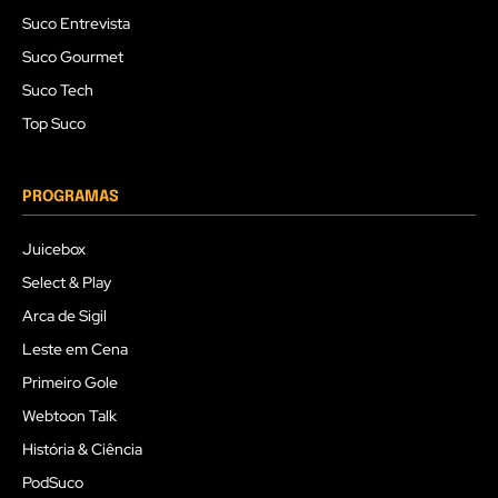
Suco Entrevista
Suco Gourmet
Suco Tech
Top Suco
PROGRAMAS
Juicebox
Select & Play
Arca de Sigil
Leste em Cena
Primeiro Gole
Webtoon Talk
História & Ciência
PodSuco