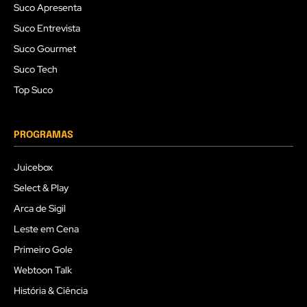
Suco Apresenta
Suco Entrevista
Suco Gourmet
Suco Tech
Top Suco
PROGRAMAS
Juicebox
Select & Play
Arca de Sigil
Leste em Cena
Primeiro Gole
Webtoon Talk
História & Ciência