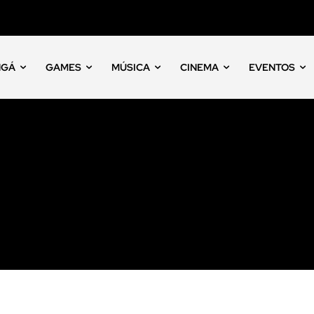
NGÁ
GAMES
MÚSICA
CINEMA
EVENTOS