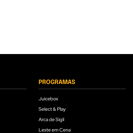
PROGRAMAS
Juicebox
Select & Play
Arca de Sigil
Leste em Cena