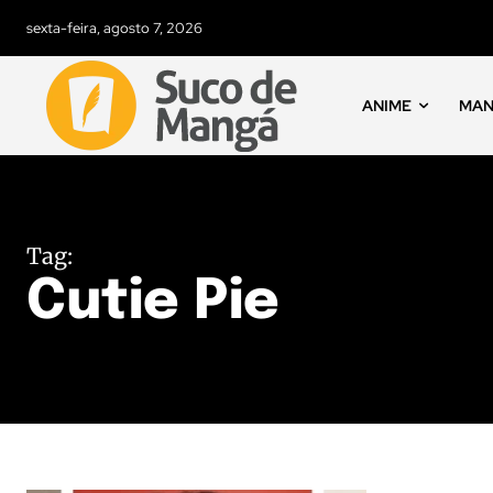
sexta-feira, agosto 7, 2026
ANIME
MA
Tag:
Cutie Pie