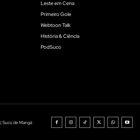
Leste em Cena
Primeiro Gole
Webtoon Talk
História & Ciência
PodSuco
 | Suco de Mangá