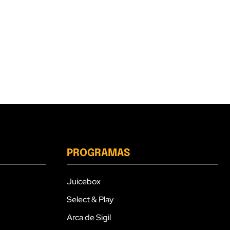
PROGRAMAS
Juicebox
Select & Play
Arca de Sigil