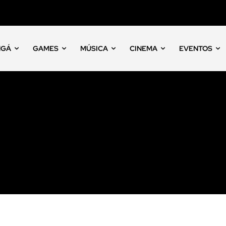
NGÁ
GAMES
MÚSICA
CINEMA
EVENTOS