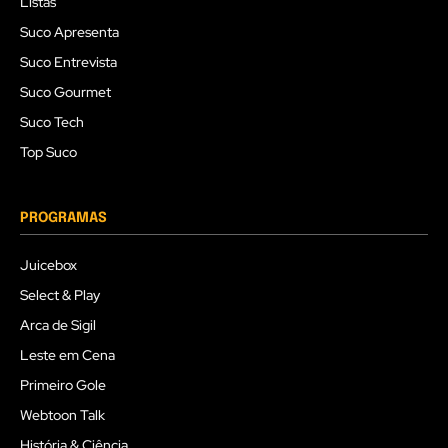
Listas
Suco Apresenta
Suco Entrevista
Suco Gourmet
Suco Tech
Top Suco
PROGRAMAS
Juicebox
Select & Play
Arca de Sigil
Leste em Cena
Primeiro Gole
Webtoon Talk
História & Ciência