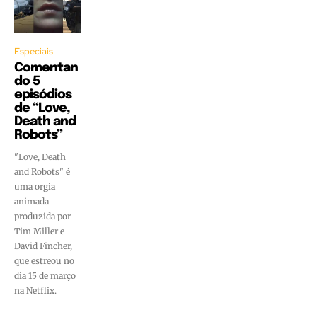
Especiais
Comentan
do 5
episódios
de “Love,
Death and
Robots”
"Love, Death
and Robots" é
uma orgia
animada
produzida por
Tim Miller e
David Fincher,
que estreou no
dia 15 de março
na Netflix.