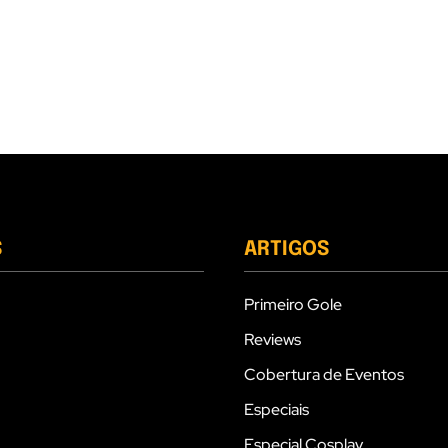
S
ARTIGOS
Primeiro Gole
Reviews
Cobertura de Eventos
Especiais
Especial Cosplay