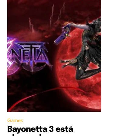
Games
Bayonetta 3 está