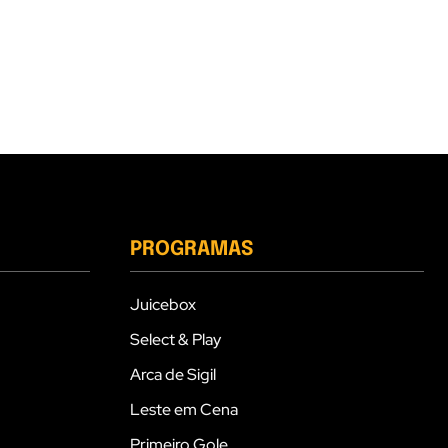
PROGRAMAS
Juicebox
Select & Play
Arca de Sigil
Leste em Cena
Primeiro Gole