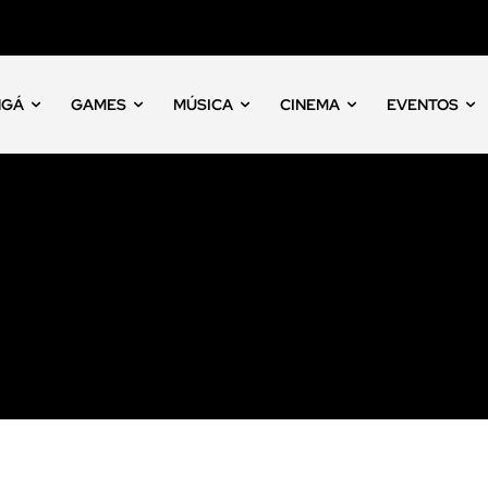
NGÁ
GAMES
MÚSICA
CINEMA
EVENTOS