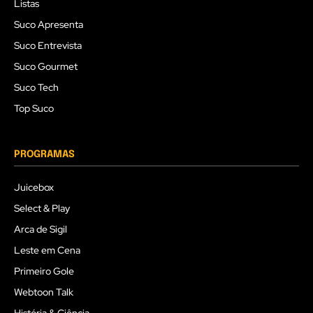
Listas
Suco Apresenta
Suco Entrevista
Suco Gourmet
Suco Tech
Top Suco
PROGRAMAS
Juicebox
Select & Play
Arca de Sigil
Leste em Cena
Primeiro Gole
Webtoon Talk