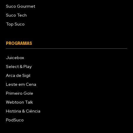
Suco Gourmet
Suco Tech
Top Suco
PROGRAMAS
Juicebox
Select & Play
Arca de Sigil
Leste em Cena
Primeiro Gole
Webtoon Talk
História & Ciência
PodSuco