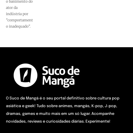
o banimento do
ator da
indústria por
"comportament
o inadequado".
O Suco de Mangá é o seu portal definitivo sobre cultura pop
asiática e geek! Tudo sobre animes, mangás, K-pop, J-pop,
dramas, games e muito mais em um só lugar. Acompanhe
novidades, reviews e curiosidades diárias. Experimente!