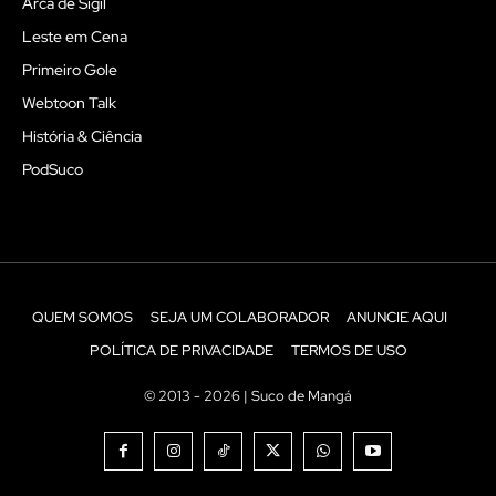
Arca de Sigil
Leste em Cena
Primeiro Gole
Webtoon Talk
História & Ciência
PodSuco
QUEM SOMOS
SEJA UM COLABORADOR
ANUNCIE AQUI
POLÍTICA DE PRIVACIDADE
TERMOS DE USO
© 2013 - 2026 | Suco de Mangá