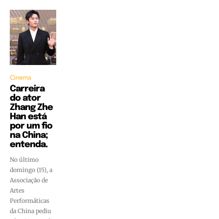
Cinema
Carreira
do ator
Zhang Zhe
Han está
por um fio
na China;
entenda.
No último
domingo (15), a
Associação de
Artes
Performáticas
da China pediu