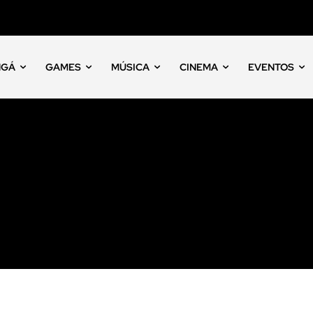
NGÁ
GAMES
MÚSICA
CINEMA
EVENTOS