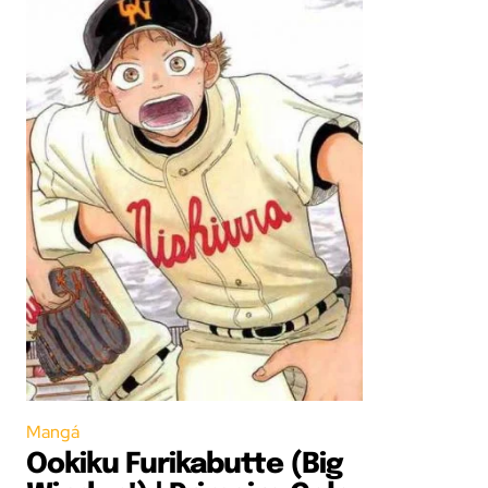
Mangá
Ookiku Furikabutte (Big