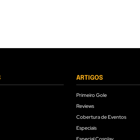
S
ARTIGOS
Primeiro Gole
Reviews
Cobertura de Eventos
Especiais
Especial Cosplay