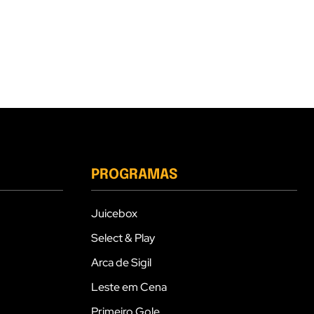
PROGRAMAS
Juicebox
Select & Play
Arca de Sigil
Leste em Cena
Primeiro Gole