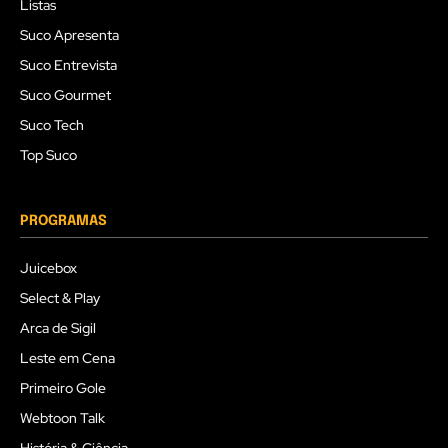
Listas
Suco Apresenta
Suco Entrevista
Suco Gourmet
Suco Tech
Top Suco
PROGRAMAS
Juicebox
Select & Play
Arca de Sigil
Leste em Cena
Primeiro Gole
Webtoon Talk