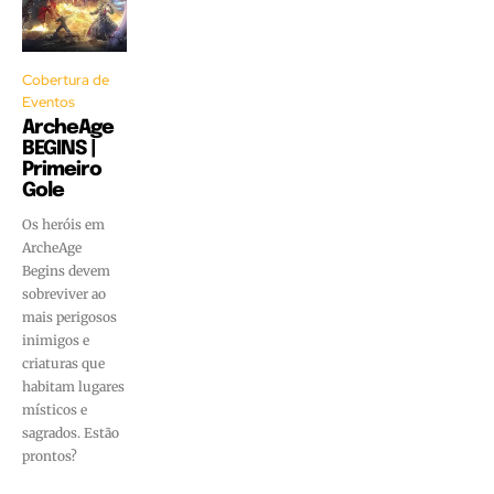
Cobertura de
Eventos
ArcheAge
BEGINS |
Primeiro
Gole
Os heróis em
ArcheAge
Begins devem
sobreviver ao
mais perigosos
inimigos e
criaturas que
habitam lugares
místicos e
sagrados. Estão
prontos?