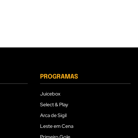
PROGRAMAS
Juicebox
Select & Play
Arca de Sigil
Leste em Cena
Primeiro Gole