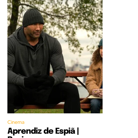
Cinema
Aprendiz de Espiã |