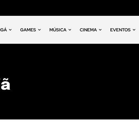
NGÁ
GAMES
MÚSICA
CINEMA
EVENTOS
iã