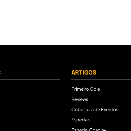
S
ARTIGOS
Primeiro Gole
Reviews
Cobertura de Eventos
Especiais
Especial Cosplay