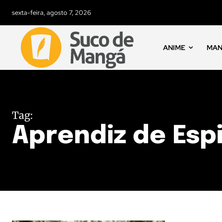
sexta-feira, agosto 7, 2026
ANIME
MA
Tag:
Aprendiz de Esp