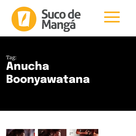
Tag:
Anucha
Boonyawatana