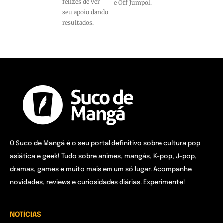
felizes de ver
e Off Jumpol.
seu apoio dando
resultados.
O Suco de Mangá é o seu portal definitivo sobre cultura pop
asiática e geek! Tudo sobre animes, mangás, K-pop, J-pop,
dramas, games e muito mais em um só lugar. Acompanhe
novidades, reviews e curiosidades diárias. Experimente!
NOTÍCIAS