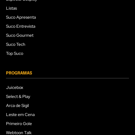
Listas
Suco Apresenta
Suco Entrevista
Suco Gourmet
Suco Tech
Top Suco
PROGRAMAS
Juicebox
Select & Play
Arca de Sigil
Leste em Cena
Primeiro Gole
Webtoon Talk