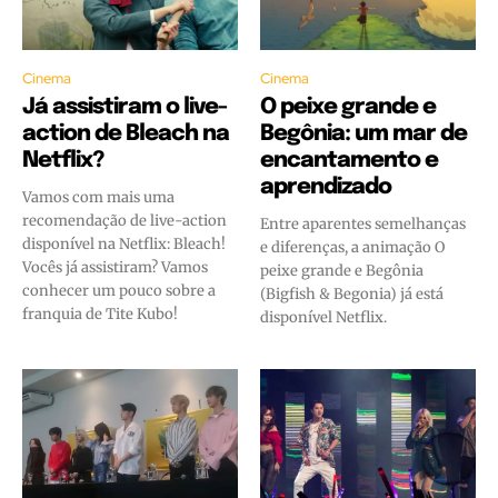
Cinema
Cinema
Já assistiram o live-
O peixe grande e
action de Bleach na
Begônia: um mar de
Netflix?
encantamento e
aprendizado
Vamos com mais uma
recomendação de live-action
Entre aparentes semelhanças
disponível na Netflix: Bleach!
e diferenças, a animação O
Vocês já assistiram? Vamos
peixe grande e Begônia
conhecer um pouco sobre a
(Bigfish & Begonia) já está
franquia de Tite Kubo!
disponível Netflix.