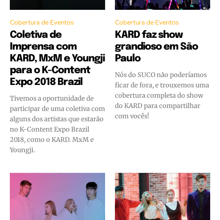
Cobertura de Eventos
Cobertura de Eventos
Coletiva de
KARD faz show
Imprensa com
grandioso em São
KARD, MxM e Youngji
Paulo
para o K-Content
Nós do SUCO não poderíamos
Expo 2018 Brazil
ficar de fora, e trouxemos uma
cobertura completa do show
Tivemos a oportunidade de
do KARD para compartilhar
participar de uma coletiva com
com vocês!
alguns dos artistas que estarão
no K-Content Expo Brazil
2018, como o KARD. MxM e
Youngji.