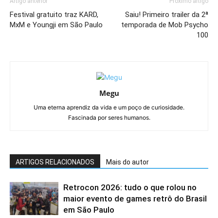
Artigo anterior
Próximo artigo
Festival gratuito traz KARD,
Saiu! Primeiro trailer da 2ª
MxM e Youngji em São Paulo
temporada de Mob Psycho
100
Megu
Uma eterna aprendiz da vida e um poço de curiosidade.
Fascinada por seres humanos.
ARTIGOS RELACIONADOS
Mais do autor
Retrocon 2026: tudo o que rolou no
maior evento de games retrô do Brasil
em São Paulo