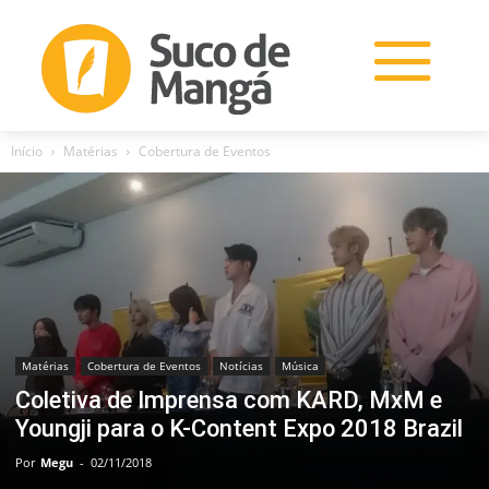
Início
Matérias
Cobertura de Eventos
Matérias
Cobertura de Eventos
Notícias
Música
Coletiva de Imprensa com KARD, MxM e
Youngji para o K-Content Expo 2018 Brazil
Por
Megu
-
02/11/2018