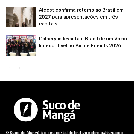
Alcest confirma retorno ao Brasil em
2027 para apresentações em três
capitais
Galneryus levanta o Brasil de um Vazio
Indescritível no Anime Friends 2026
O Suco de Mangá é o seu portal definitivo sobre cultura pop