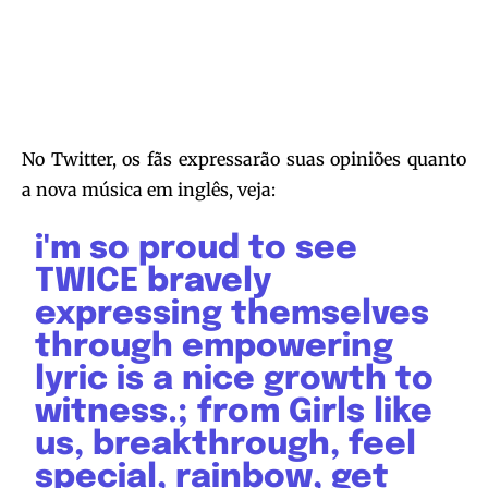
No Twitter, os fãs expressarão suas opiniões quanto
a nova música em inglês, veja:
i'm so proud to see
TWICE bravely
expressing themselves
through empowering
lyric is a nice growth to
witness.; from Girls like
us, breakthrough, feel
special, rainbow, get