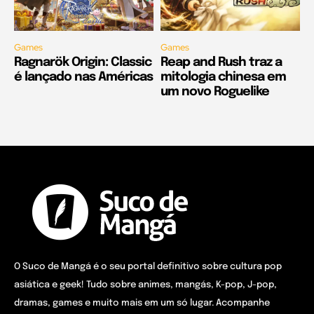
Games
Games
Ragnarök Origin: Classic
Reap and Rush traz a
é lançado nas Américas
mitologia chinesa em
um novo Roguelike
O Suco de Mangá é o seu portal definitivo sobre cultura pop
asiática e geek! Tudo sobre animes, mangás, K-pop, J-pop,
dramas, games e muito mais em um só lugar. Acompanhe