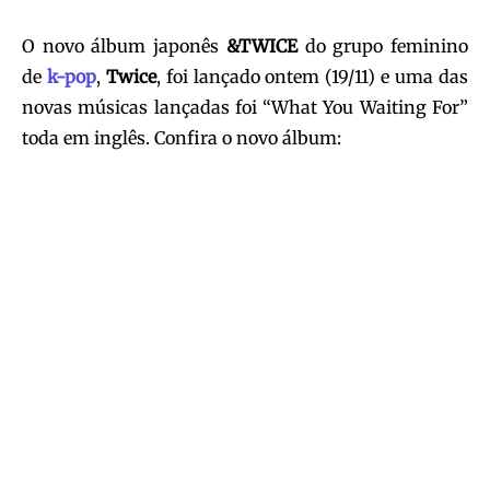
O novo álbum japonês
&TWICE
do grupo feminino
de
k-pop
,
Twice
, foi lançado ontem (19/11) e uma das
novas músicas lançadas foi “What You Waiting For”
toda em inglês. Confira o novo álbum: