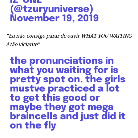
IZ*ONE
(@tzuryuniverse)
November 19, 2019
“Eu não consigo parar de ouvir WHAT YOU WAITING
é tão viciante”
the pronunciations in
what you waiting for is
pretty spot on. the girls
mustve practiced a lot
to get this good or
maybe they got mega
braincells and just did it
on the fly