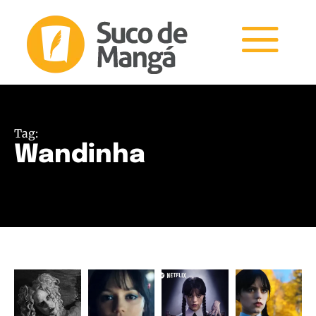
Tag:
Wandinha