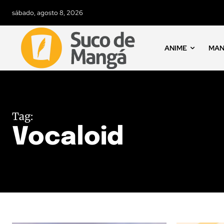
sábado, agosto 8, 2026
ANIME
MA
Tag:
Vocaloid