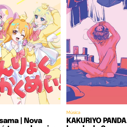
Música
sama | Nova
KAKURIYO PANDA.