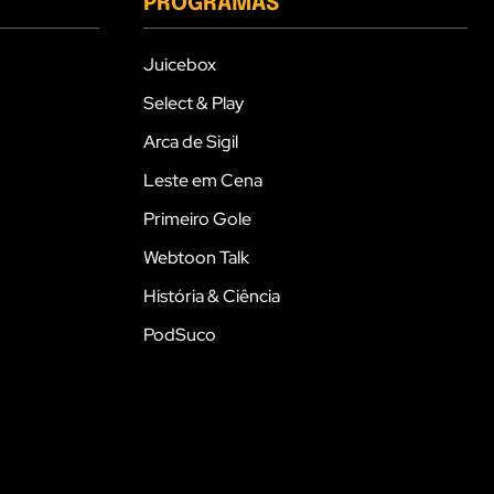
PROGRAMAS
Juicebox
Select & Play
Arca de Sigil
Leste em Cena
Primeiro Gole
Webtoon Talk
História & Ciência
PodSuco