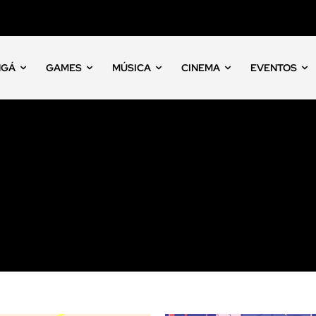
NGÁ
GAMES
MÚSICA
CINEMA
EVENTOS