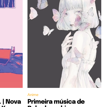
Anime
 | Nova
Primeira música de