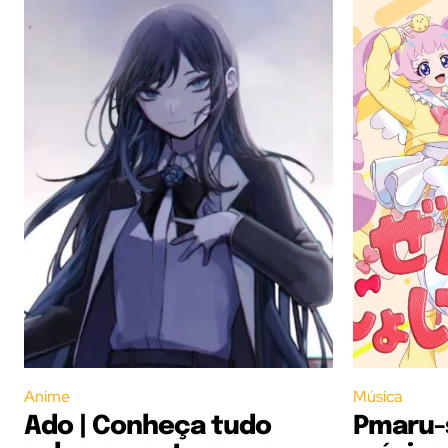
Anime
Música
Ado | Conheça tudo
Pmaru-