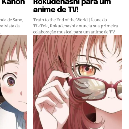
o Kanon
Rokudenashi para um
anime de TV!
da de Sano,
Train to the End of the World | Ícone do
aixista da
TikTok, Rokudenashi anuncia sua primeira
.
colaboração musical para um anime de TV.