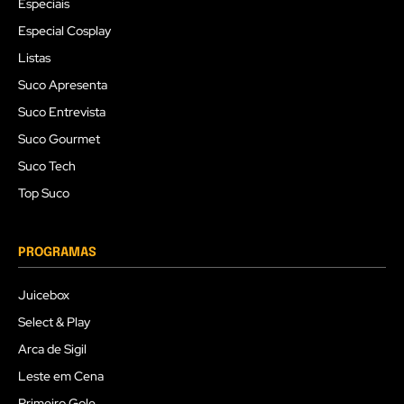
Especiais
Especial Cosplay
Listas
Suco Apresenta
Suco Entrevista
Suco Gourmet
Suco Tech
Top Suco
PROGRAMAS
Juicebox
Select & Play
Arca de Sigil
Leste em Cena
Primeiro Gole