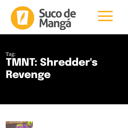
Tag:
TMNT: Shredder's
Revenge