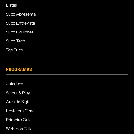
Listas
Suco Apresenta
Suco Entrevista
Suco Gourmet
Suco Tech
Top Suco
PROGRAMAS
Juicebox
Select & Play
Arca de Sigil
Leste em Cena
Primeiro Gole
Webtoon Talk