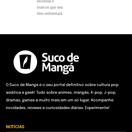
escolhas e
marcos que seu
Sim enfrentará.
O Suco de Mangá é o seu portal definitivo sobre cultura pop
asiática e geek! Tudo sobre animes, mangás, K-pop, J-pop,
dramas, games e muito mais em um só lugar. Acompanhe
novidades, reviews e curiosidades diárias. Experimente!
NOTÍCIAS