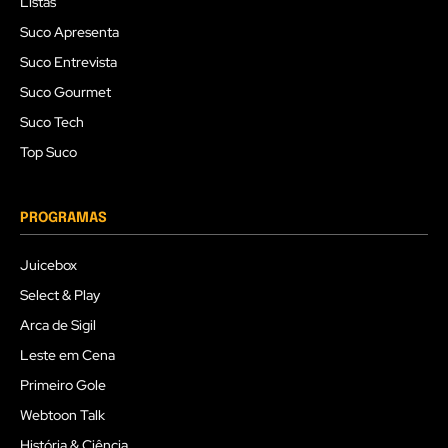
Listas
Suco Apresenta
Suco Entrevista
Suco Gourmet
Suco Tech
Top Suco
PROGRAMAS
Juicebox
Select & Play
Arca de Sigil
Leste em Cena
Primeiro Gole
Webtoon Talk
História & Ciência