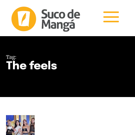
Tag:
The feels