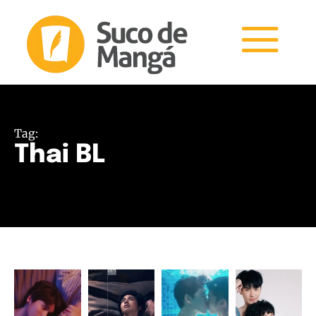
Tag:
Thai BL