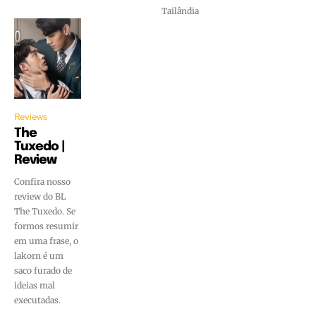
Tailândia
Reviews
The
Tuxedo |
Review
Confira nosso
review do BL
The Tuxedo. Se
formos resumir
em uma frase, o
lakorn é um
saco furado de
ideias mal
executadas.