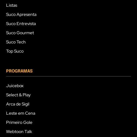
Listas
Suco Apresenta
Suco Entrevista
Suco Gourmet
Suco Tech
Top Suco
PROGRAMAS
Juicebox
Select & Play
Arca de Sigil
Leste em Cena
Primeiro Gole
Webtoon Talk