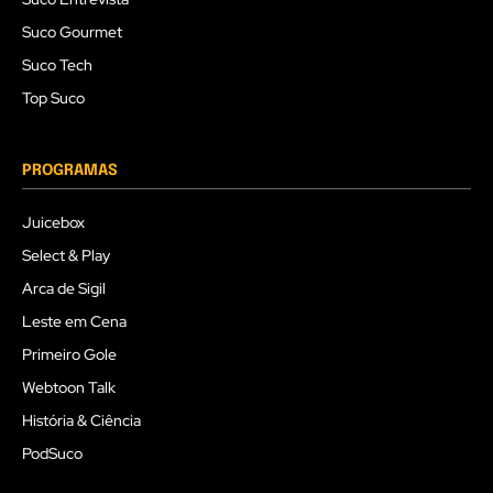
Suco Gourmet
Suco Tech
Top Suco
PROGRAMAS
Juicebox
Select & Play
Arca de Sigil
Leste em Cena
Primeiro Gole
Webtoon Talk
História & Ciência
PodSuco