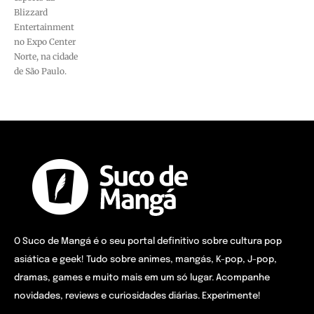
Blizzard
Entertainment
no Expo Center
Norte, na cidade
de São Paulo.
O Suco de Mangá é o seu portal definitivo sobre cultura pop
asiática e geek! Tudo sobre animes, mangás, K-pop, J-pop,
dramas, games e muito mais em um só lugar. Acompanhe
novidades, reviews e curiosidades diárias. Experimente!