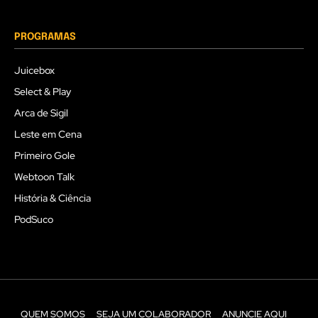
PROGRAMAS
Juicebox
Select & Play
Arca de Sigil
Leste em Cena
Primeiro Gole
Webtoon Talk
História & Ciência
PodSuco
QUEM SOMOS
SEJA UM COLABORADOR
ANUNCIE AQUI