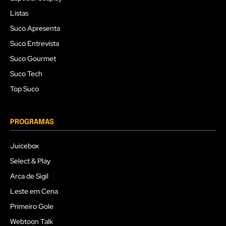
Listas
Suco Apresenta
Suco Entrevista
Suco Gourmet
Suco Tech
Top Suco
PROGRAMAS
Juicebox
Select & Play
Arca de Sigil
Leste em Cena
Primeiro Gole
Webtoon Talk