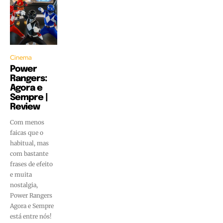
Cinema
Power
Rangers:
Agora e
Sempre |
Review
Com menos
faicas que o
habitual, mas
com bastante
frases de efeito
e muita
nostalgia,
Power Rangers
Agora e Sempre
está entre nós!