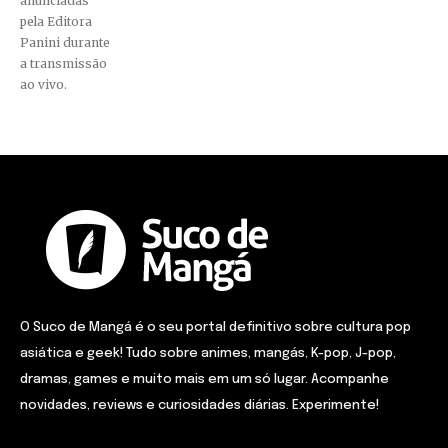
anunciadas
pela Editora
Panini durante
a transmissão
ao vivo.
O Suco de Mangá é o seu portal definitivo sobre cultura pop
asiática e geek! Tudo sobre animes, mangás, K-pop, J-pop,
dramas, games e muito mais em um só lugar. Acompanhe
novidades, reviews e curiosidades diárias. Experimente!