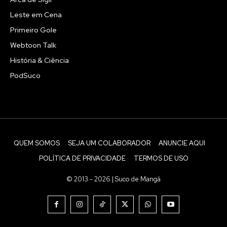
Leste em Cena
Primeiro Gole
Webtoon Talk
História & Ciência
PodSuco
QUEM SOMOS
SEJA UM COLABORADOR
ANUNCIE AQUI
POLÍTICA DE PRIVACIDADE
TERMOS DE USO
© 2013 - 2026 | Suco de Mangá