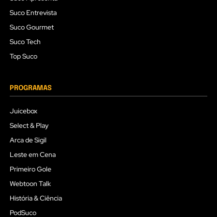
Suco Entrevista
Suco Gourmet
Suco Tech
Top Suco
PROGRAMAS
Juicebox
Select & Play
Arca de Sigil
Leste em Cena
Primeiro Gole
Webtoon Talk
História & Ciência
PodSuco