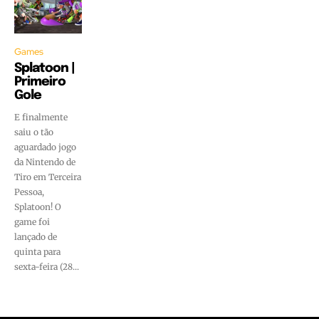
Games
Splatoon |
Primeiro
Gole
E finalmente
saiu o tão
aguardado jogo
da Nintendo de
Tiro em Terceira
Pessoa,
Splatoon! O
game foi
lançado de
quinta para
sexta-feira (28...