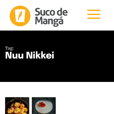
Tag:
Nuu Nikkei