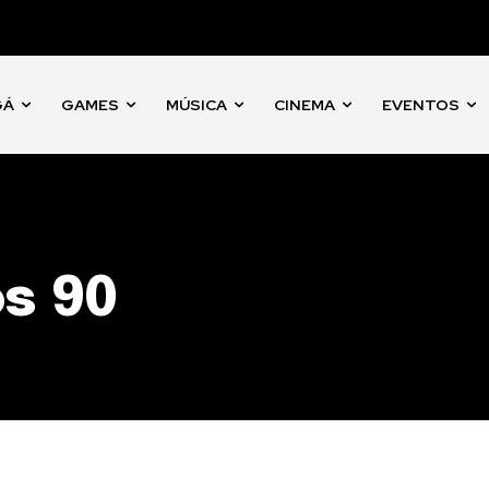
GÁ
GAMES
MÚSICA
CINEMA
EVENTOS
s 90