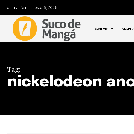
quinta-feira, agosto 6, 2026
ANIME
MAN
Tag:
nickelodeon ano