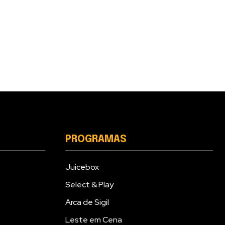
PROGRAMAS
Juicebox
Select & Play
Arca de Sigil
Leste em Cena