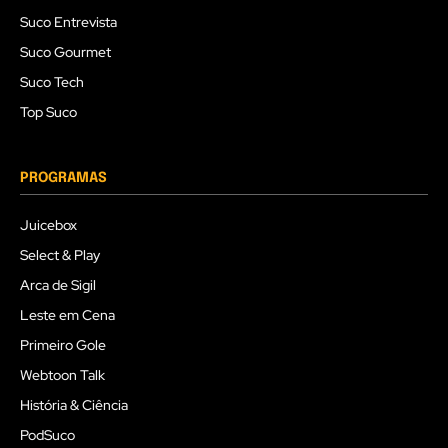
Suco Entrevista
Suco Gourmet
Suco Tech
Top Suco
PROGRAMAS
Juicebox
Select & Play
Arca de Sigil
Leste em Cena
Primeiro Gole
Webtoon Talk
História & Ciência
PodSuco