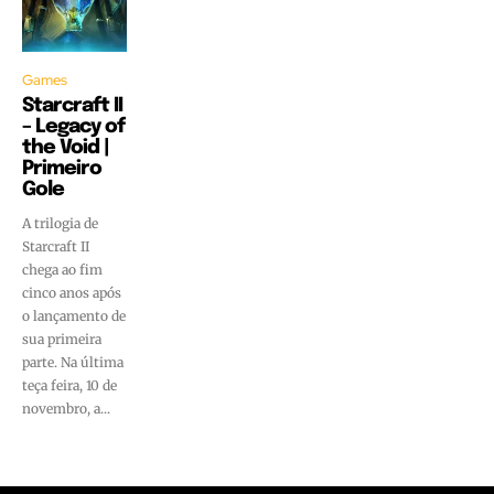
Games
Starcraft II
– Legacy of
the Void |
Primeiro
Gole
A trilogia de
Starcraft II
chega ao fim
cinco anos após
o lançamento de
sua primeira
parte. Na última
teça feira, 10 de
novembro, a...