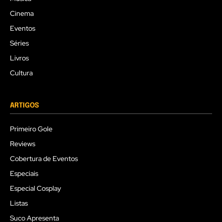
Cinema
Eventos
Séries
Livros
Cultura
ARTIGOS
Primeiro Gole
Reviews
Cobertura de Eventos
Especiais
Especial Cosplay
Listas
Suco Apresenta