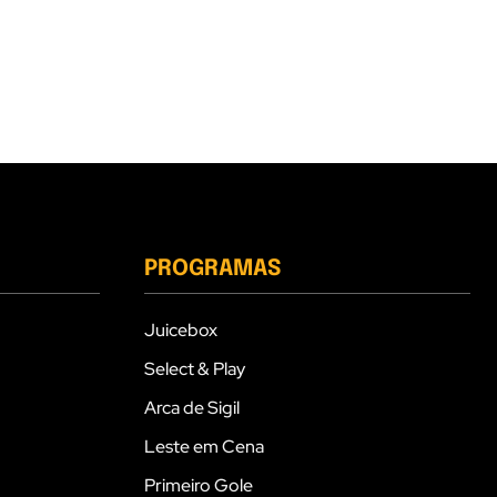
PROGRAMAS
Juicebox
Select & Play
Arca de Sigil
Leste em Cena
Primeiro Gole