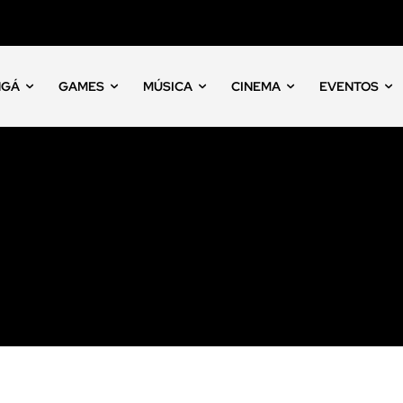
NGÁ
GAMES
MÚSICA
CINEMA
EVENTOS