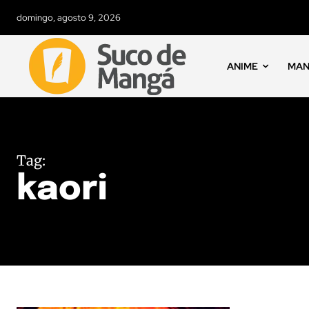
domingo, agosto 9, 2026
ANIME
MA
Tag:
kaori