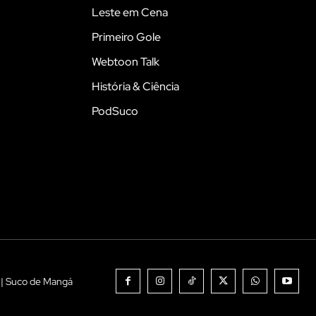
Leste em Cena
Primeiro Gole
Webtoon Talk
História & Ciência
PodSuco
 | Suco de Mangá