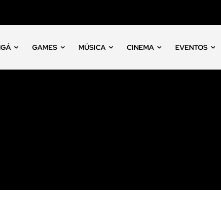
NGÁ
GAMES
MÚSICA
CINEMA
EVENTOS