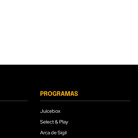
PROGRAMAS
Juicebox
Select & Play
Arca de Sigil