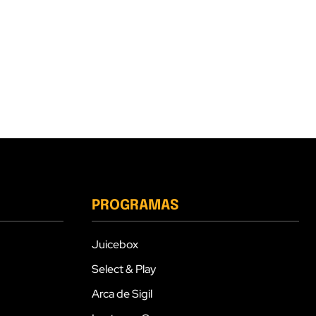
PROGRAMAS
Juicebox
Select & Play
Arca de Sigil