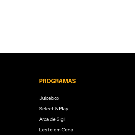
PROGRAMAS
Juicebox
Select & Play
Arca de Sigil
Leste em Cena