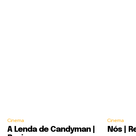
Cinema
Cinema
A Lenda de Candyman |
Nós | R