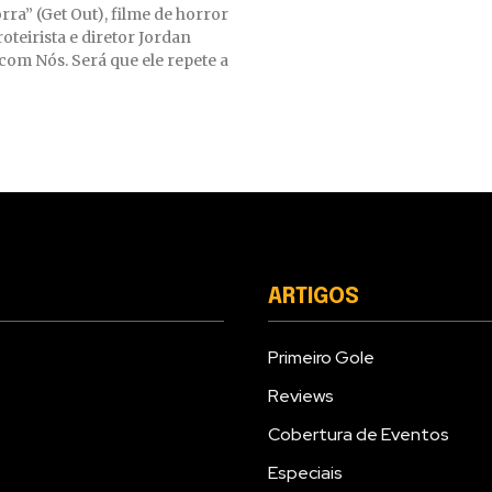
rra” (Get Out), filme de horror
roteirista e diretor Jordan
com Nós. Será que ele repete a
ARTIGOS
Primeiro Gole
Reviews
Cobertura de Eventos
Especiais