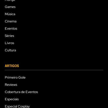
Games
Música
Cinema
Eventos
Séries
Livros
Cultura
ARTIGOS
Primeiro Gole
Reviews
Cobertura de Eventos
Especiais
Especial Cosplay