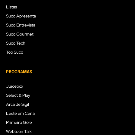
Listas
Suco Apresenta
Suco Entrevista
Suco Gourmet
Suco Tech
Top Suco
PROGRAMAS
Juicebox
Select & Play
Arca de Sigil
Leste em Cena
Primeiro Gole
Webtoon Talk