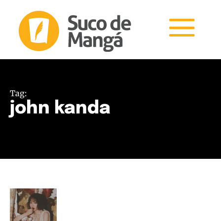
Tag:
john kanda