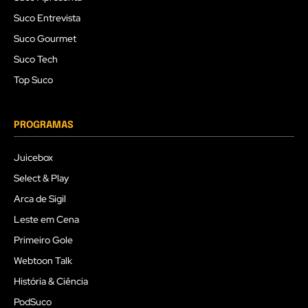
Suco Entrevista
Suco Gourmet
Suco Tech
Top Suco
PROGRAMAS
Juicebox
Select & Play
Arca de Sigil
Leste em Cena
Primeiro Gole
Webtoon Talk
História & Ciência
PodSuco