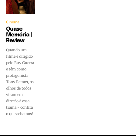
Cinema
Quase
Memória |
Review
Quando um
filme é dirigido
pelo Ruy Guerra
e têm como
protagonista
Tony Ramos, os
olhos de todos
viram em
direção à essa
trama - confira
o que achamos!