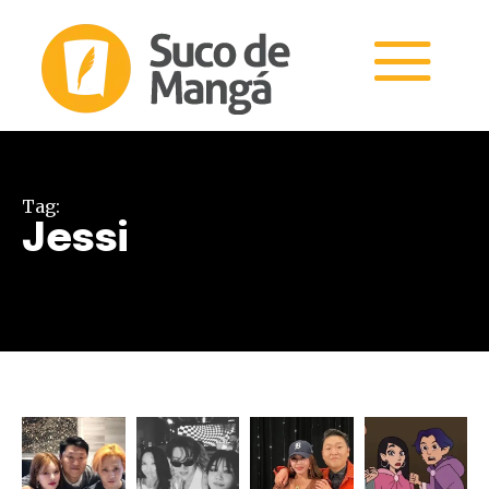
Tag:
Jessi